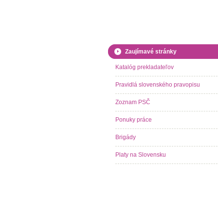
Zaujímavé stránky
Katalóg prekladateľov
Pravidlá slovenského pravopisu
Zoznam PSČ
Ponuky práce
Brigády
Platy na Slovensku