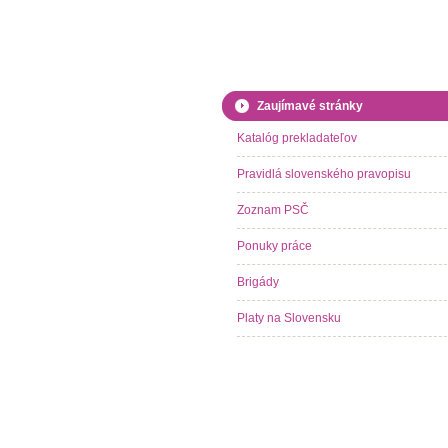
Zaujímavé stránky
Katalóg prekladateľov
Pravidlá slovenského pravopisu
Zoznam PSČ
Ponuky práce
Brigády
Platy na Slovensku