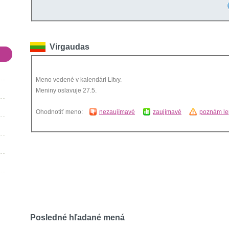
Virgaudas
Meno vedené v kalendári Litvy.
Meniny oslavuje 27.5.
Ohodnotiť meno:
nezaujímavé
zaujímavé
poznám le
Posledné hľadané mená