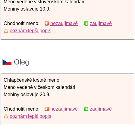
Meno vedené v slovenskom kalendári.
Meniny oslavuje 10.9.
Ohodnotiť meno:
nezaujímavé
zaujímavé
poznám lepší popis
Oleg
Chlapčenské krstné meno.
Meno vedené v českom kalendári.
Meniny oslavuje 20.9.
Ohodnotiť meno:
nezaujímavé
zaujímavé
poznám lepší popis