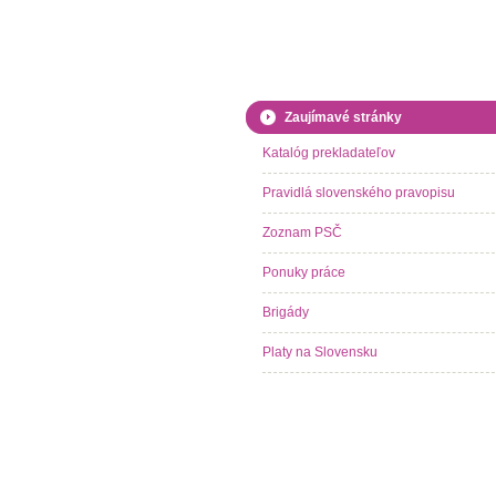
Zaujímavé stránky
Katalóg prekladateľov
Pravidlá slovenského pravopisu
Zoznam PSČ
Ponuky práce
Brigády
Platy na Slovensku