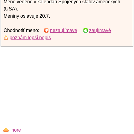
Meno vedené v kalendári Spojených štátov amerických
(USA).
Meniny oslavuje 20.7.
Ohodnotiť meno:
nezaujímavé
zaujímavé
poznám lepší popis
hore