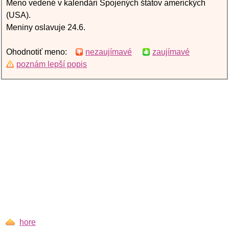
Meno vedené v kalendári Spojených štátov amerických
(USA).
Meniny oslavuje 24.6.
Ohodnotiť meno:
nezaujímavé
zaujímavé
poznám lepší popis
hore