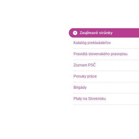
Zaujímavé stránky
Katalóg prekladateľov
Pravidlá slovenského pravopisu
Zoznam PSČ
Ponuky práce
Brigády
Platy na Slovensku