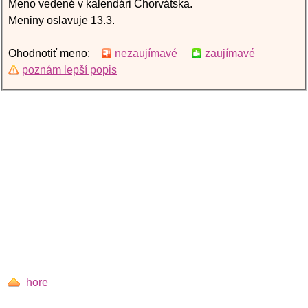
Meno vedené v kalendári Chorvátska.
Meniny oslavuje 13.3.
Ohodnotiť meno:
nezaujímavé
zaujímavé
poznám lepší popis
hore