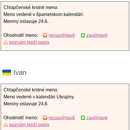
Chlapčenské krstné meno.
Meno vedené v španielskom kalendári.
Meniny oslavuje 24.6.
Ohodnotiť meno:
nezaujímavé
zaujímavé
poznám lepší popis
Ivan
Chlapčenské krstné meno.
Meno vedené v kalendári Ukrajiny.
Meniny oslavuje 24.6.
Ohodnotiť meno:
nezaujímavé
zaujímavé
poznám lepší popis