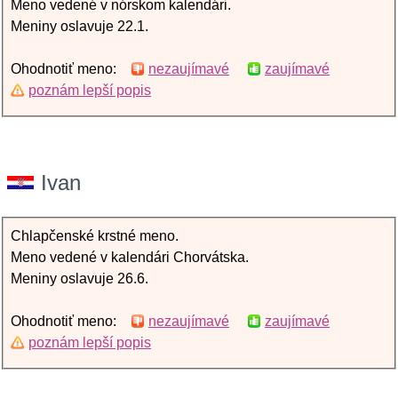
Meno vedené v nórskom kalendári.
Meniny oslavuje 22.1.
Ohodnotiť meno:
nezaujímavé
zaujímavé
poznám lepší popis
Ivan
Chlapčenské krstné meno.
Meno vedené v kalendári Chorvátska.
Meniny oslavuje 26.6.
Ohodnotiť meno:
nezaujímavé
zaujímavé
poznám lepší popis