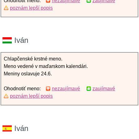
Ohodnotiť meno:
nezaujímavé
zaujímavé
poznám lepší popis
Iván
Chlapčenské krstné meno.
Meno vedené v maďarskom kalendári.
Meniny oslavuje 24.6.
Ohodnotiť meno:
nezaujímavé
zaujímavé
poznám lepší popis
Iván