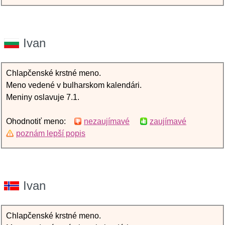
Ivan
Chlapčenské krstné meno.
Meno vedené v bulharskom kalendári.
Meniny oslavuje 7.1.
Ohodnotiť meno:
nezaujímavé
zaujímavé
poznám lepší popis
Ivan
Chlapčenské krstné meno.