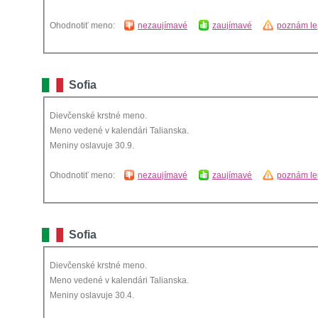
Ohodnotiť meno:
nezaujímavé
zaujímavé
poznám le
Sofia
Dievčenské krstné meno.
Meno vedené v kalendári Talianska.
Meniny oslavuje 30.9.
Ohodnotiť meno:
nezaujímavé
zaujímavé
poznám le
Sofia
Dievčenské krstné meno.
Meno vedené v kalendári Talianska.
Meniny oslavuje 30.4.