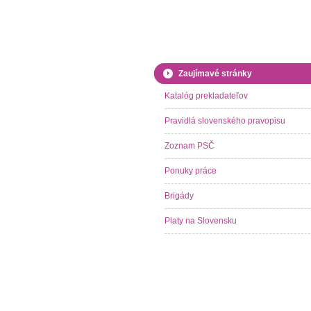
Zaujímavé stránky
Katalóg prekladateľov
Pravidlá slovenského pravopisu
Zoznam PSČ
Ponuky práce
Brigády
Platy na Slovensku