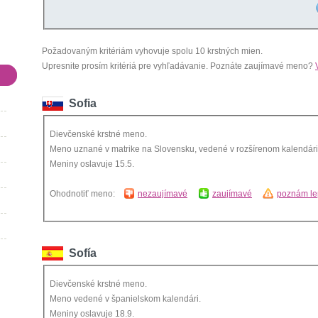
Požadovaným kritériám vyhovuje spolu 10 krstných mien.
Upresnite prosím kritériá pre vyhľadávanie. Poznáte zaujímavé meno?
Sofia
Dievčenské krstné meno.
Meno uznané v matrike na Slovensku, vedené v rozšírenom kalendári
Meniny oslavuje 15.5.
Ohodnotiť meno:
nezaujímavé
zaujímavé
poznám le
Sofía
Dievčenské krstné meno.
Meno vedené v španielskom kalendári.
Meniny oslavuje 18.9.