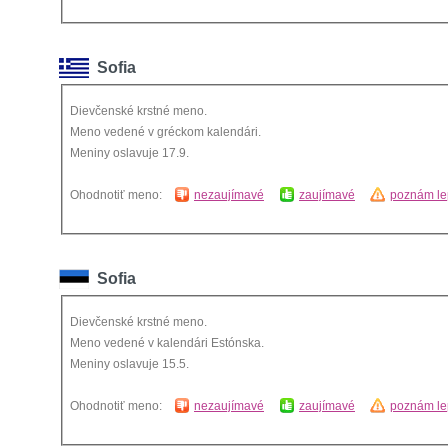
Sofia
Dievčenské krstné meno.
Meno vedené v gréckom kalendári.
Meniny oslavuje 17.9.
Ohodnotiť meno:
nezaujímavé
zaujímavé
poznám le
Sofia
Dievčenské krstné meno.
Meno vedené v kalendári Estónska.
Meniny oslavuje 15.5.
Ohodnotiť meno:
nezaujímavé
zaujímavé
poznám le