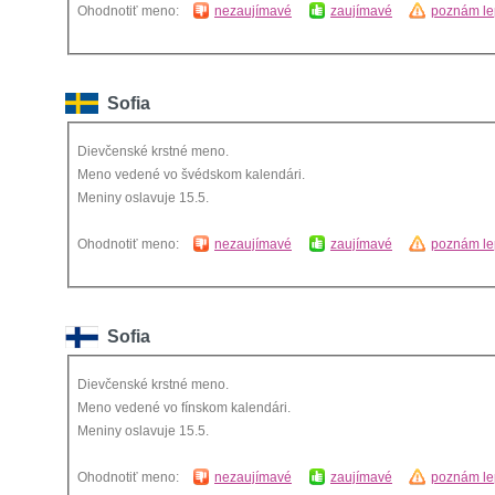
Ohodnotiť meno:
nezaujímavé
zaujímavé
poznám le
Sofia
Dievčenské krstné meno.
Meno vedené vo švédskom kalendári.
Meniny oslavuje 15.5.
Ohodnotiť meno:
nezaujímavé
zaujímavé
poznám le
Sofia
Dievčenské krstné meno.
Meno vedené vo fínskom kalendári.
Meniny oslavuje 15.5.
Ohodnotiť meno:
nezaujímavé
zaujímavé
poznám le