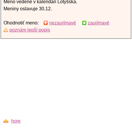
Meno vedené v kalendári Lotyšska.
Meniny oslavuje 30.12.
Ohodnotiť meno:
nezaujímavé
zaujímavé
poznám lepší popis
hore