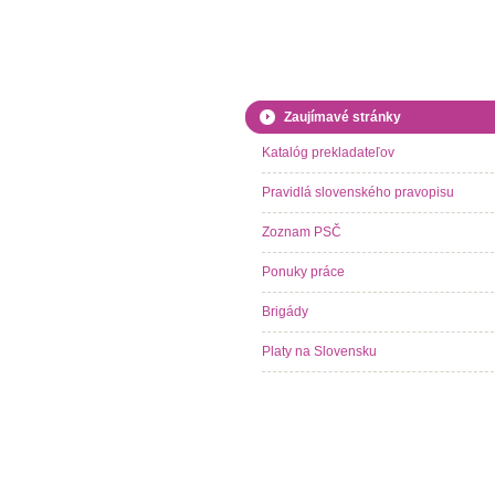
Zaujímavé stránky
Katalóg prekladateľov
Pravidlá slovenského pravopisu
Zoznam PSČ
Ponuky práce
Brigády
Platy na Slovensku