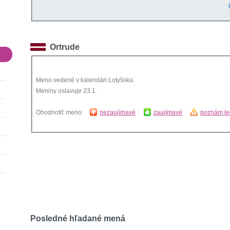
Ortrude
Meno vedené v kalendári Lotyšska.
Meniny oslavuje 23.1.
Ohodnotiť meno:
nezaujímavé
zaujímavé
poznám le
Posledné hľadané mená