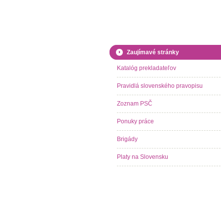
Zaujímavé stránky
Katalóg prekladateľov
Pravidlá slovenského pravopisu
Zoznam PSČ
Ponuky práce
Brigády
Platy na Slovensku