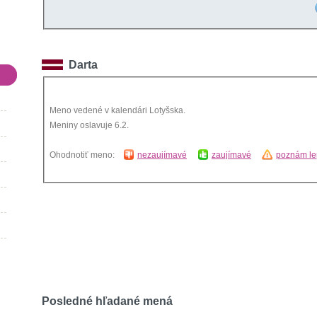
Darta
Meno vedené v kalendári Lotyšska.
Meniny oslavuje 6.2.
Ohodnotiť meno:
nezaujímavé
zaujímavé
poznám le
Posledné hľadané mená