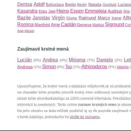
Adolf
Denisa
Nataša
Bohuslava
Benito
Luciano
Becky
Gundula
Heino
Emmeleia
Kasandra
Espen
Audrius
Iiris
Jete
Ebba
Bazile
Virgín
Jaroslav
Raimund
Marco
Alf
Irene
Díoma
Caolán
Sigmund
Romina
Arne
Manfréd
Geneva
Markus
Co
Age
Alexej
Zaujímavé krstné mená
Lucián
Andrea
Miriama
Daniela
Let
(8%)
(4%)
(7%)
(3%)
Simon
Athinodoros
Teo
Andreas
(1%)
(0%)
(1%)
(5%)
Valerija
(
Upozorňujeme, že krstné mená v databáze môjslovník.sk sú pridávané
na charakter tohto projektu (slovník krstný mien editovaný samotnými
obsah tohto slovníka/katalógu za 100% overené informácie. Prevádzko
informácií tu uvedených. Tento online
zoznam krstných mien
je otvor
Na jeho obsahu sa teda môžete podieľať aj vy. Ak poznáte zaujímavé 
v tomto katalógu, jednoducho ho
vložte do zoznamu
.