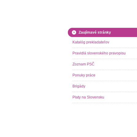
Zaujímavé stránky
Katalóg prekladateľov
Pravidlá slovenského pravopisu
Zoznam PSČ
Ponuky práce
Brigády
Platy na Slovensku