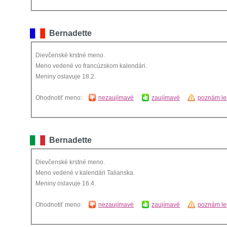
Bernadette
Dievčenské krstné meno.
Meno vedené vo francúzskom kalendári.
Meniny oslavuje 18.2.
Ohodnotiť meno:
nezaujímavé
zaujímavé
poznám le
Bernadette
Dievčenské krstné meno.
Meno vedené v kalendári Talianska.
Meniny oslavuje 16.4.
Ohodnotiť meno:
nezaujímavé
zaujímavé
poznám le