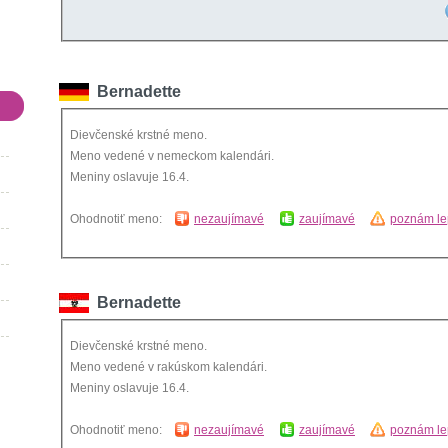
Bernadette
Dievčenské krstné meno.
Meno vedené v nemeckom kalendári.
Meniny oslavuje 16.4.
Ohodnotiť meno:
nezaujímavé
zaujímavé
poznám le
Bernadette
Dievčenské krstné meno.
Meno vedené v rakúskom kalendári.
Meniny oslavuje 16.4.
Ohodnotiť meno:
nezaujímavé
zaujímavé
poznám le