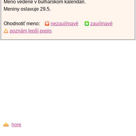
Meno vedené v bulharskom kalendári.
Meniny oslavuje 29.5.
Ohodnotiť meno:
nezaujímavé
zaujímavé
poznám lepší popis
hore