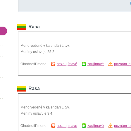
Rasa
Meno vedené v kalendári Litvy.
Meniny oslavuje 25.2.
Ohodnotiť meno:
nezaujímavé
zaujímavé
poznám le
Rasa
Meno vedené v kalendári Litvy.
Meniny oslavuje 9.4.
Ohodnotiť meno:
nezaujímavé
zaujímavé
poznám le