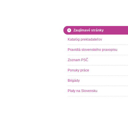
Zaujímavé stránky
Katalóg prekladateľov
Pravidlá slovenského pravopisu
Zoznam PSČ
Ponuky práce
Brigády
Platy na Slovensku