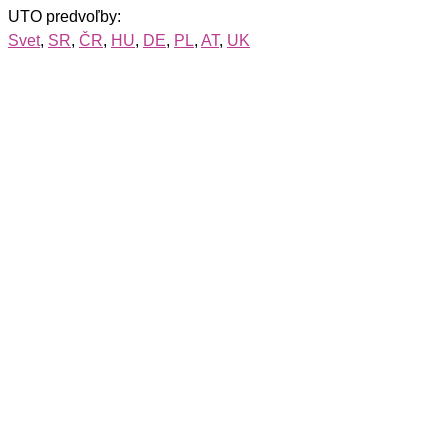
UTO predvoľby:
Svet
,
SR
,
ČR
,
HU
,
DE
,
PL
,
AT
,
UK