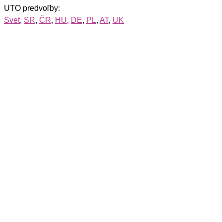
UTO predvoľby:
Svet
,
SR
,
ČR
,
HU
,
DE
,
PL
,
AT
,
UK