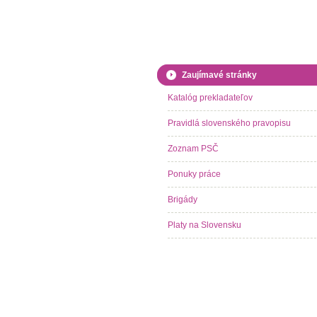
Zaujímavé stránky
Katalóg prekladateľov
Pravidlá slovenského pravopisu
Zoznam PSČ
Ponuky práce
Brigády
Platy na Slovensku