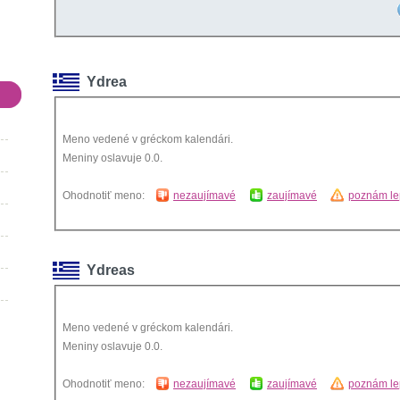
Ydrea
Meno vedené v gréckom kalendári.
Meniny oslavuje 0.0.
Ohodnotiť meno:
nezaujímavé
zaujímavé
poznám le
Ydreas
Meno vedené v gréckom kalendári.
Meniny oslavuje 0.0.
Ohodnotiť meno:
nezaujímavé
zaujímavé
poznám le