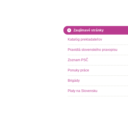
Zaujímavé stránky
Katalóg prekladateľov
Pravidlá slovenského pravopisu
Zoznam PSČ
Ponuky práce
Brigády
Platy na Slovensku