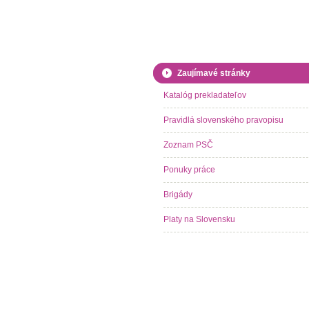
Zaujímavé stránky
Katalóg prekladateľov
Pravidlá slovenského pravopisu
Zoznam PSČ
Ponuky práce
Brigády
Platy na Slovensku