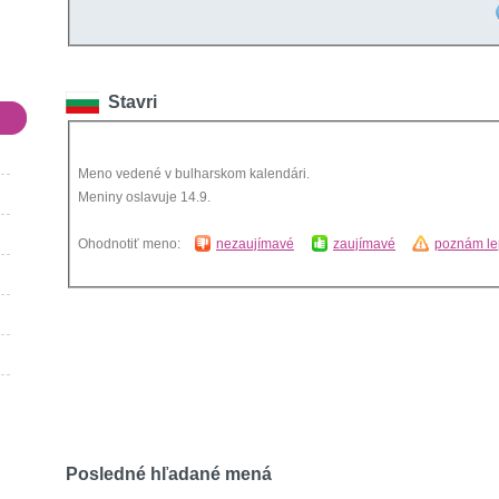
Stavri
Meno vedené v bulharskom kalendári.
Meniny oslavuje 14.9.
Ohodnotiť meno:
nezaujímavé
zaujímavé
poznám le
Posledné hľadané mená