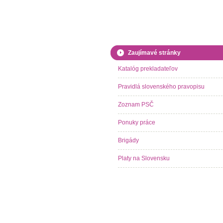
Zaujímavé stránky
Katalóg prekladateľov
Pravidlá slovenského pravopisu
Zoznam PSČ
Ponuky práce
Brigády
Platy na Slovensku