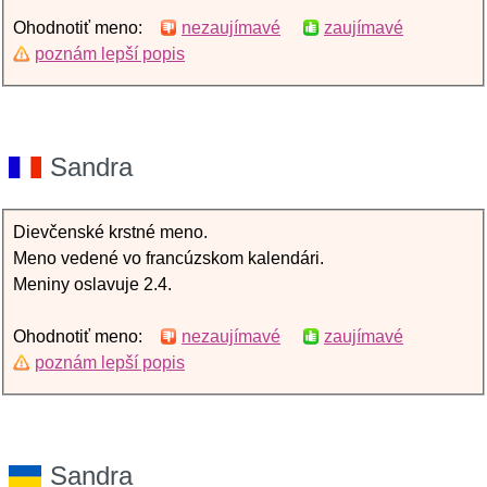
Ohodnotiť meno:
nezaujímavé
zaujímavé
poznám lepší popis
Sandra
Dievčenské krstné meno.
Meno vedené vo francúzskom kalendári.
Meniny oslavuje 2.4.
Ohodnotiť meno:
nezaujímavé
zaujímavé
poznám lepší popis
Sandra