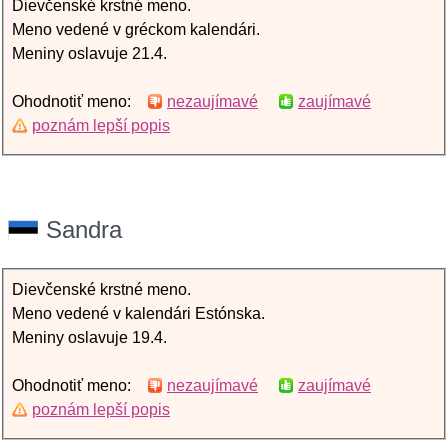
Dievčenské krstné meno.
Meno vedené v gréckom kalendári.
Meniny oslavuje 21.4.
Ohodnotiť meno:
nezaujímavé
zaujímavé
poznám lepší popis
Sandra
Dievčenské krstné meno.
Meno vedené v kalendári Estónska.
Meniny oslavuje 19.4.
Ohodnotiť meno:
nezaujímavé
zaujímavé
poznám lepší popis