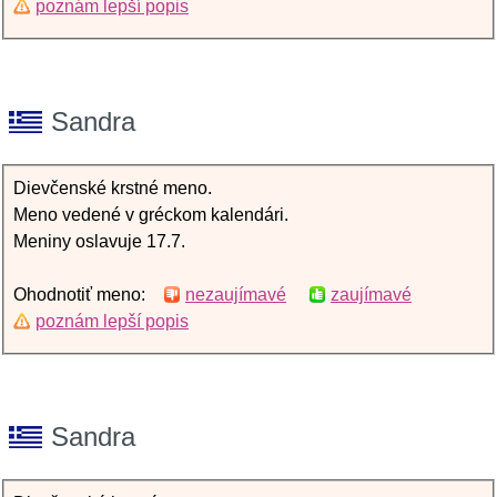
poznám lepší popis
Sandra
Dievčenské krstné meno.
Meno vedené v gréckom kalendári.
Meniny oslavuje 17.7.
Ohodnotiť meno:
nezaujímavé
zaujímavé
poznám lepší popis
Sandra