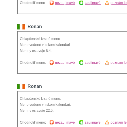
Ohodnotiť meno:
nezaujímavé
zaujímavé
poznám le
Ronan
Chlapčenské krstné meno.
Meno vedené v írskom kalendári.
Meniny oslavuje 8.4.
Ohodnotiť meno:
nezaujímavé
zaujímavé
poznám le
Ronan
Chlapčenské krstné meno.
Meno vedené v írskom kalendári.
Meniny oslavuje 22.5.
Ohodnotiť meno:
nezaujímavé
zaujímavé
poznám le