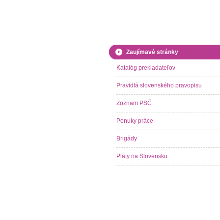
Zaujímavé stránky
Katalóg prekladateľov
Pravidlá slovenského pravopisu
Zoznam PSČ
Ponuky práce
Brigády
Platy na Slovensku