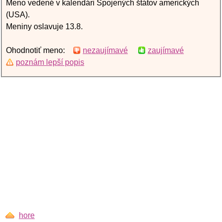
Meno vedené v kalendári Spojených štátov amerických
(USA).
Meniny oslavuje 13.8.
Ohodnotiť meno:
nezaujímavé
zaujímavé
poznám lepší popis
hore