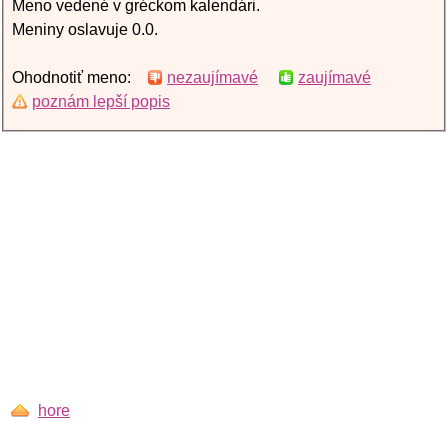
Meno vedené v gréckom kalendári.
Meniny oslavuje 0.0.
Ohodnotiť meno:
nezaujímavé
zaujímavé
poznám lepší popis
hore