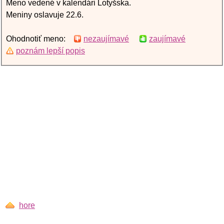
Meno vedené v kalendári Lotyšska.
Meniny oslavuje 22.6.
Ohodnotiť meno:
nezaujímavé
zaujímavé
poznám lepší popis
hore