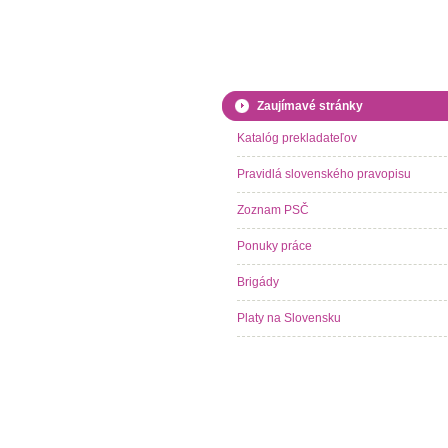
Zaujímavé stránky
Katalóg prekladateľov
Pravidlá slovenského pravopisu
Zoznam PSČ
Ponuky práce
Brigády
Platy na Slovensku