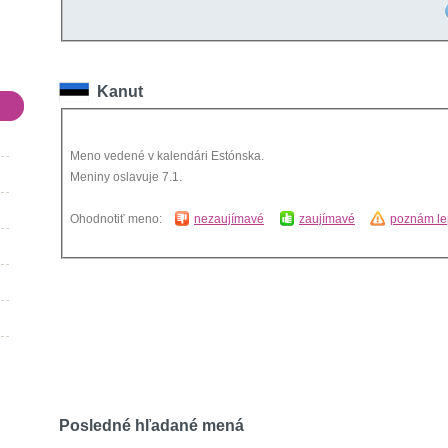
Kanut
Meno vedené v kalendári Estónska.
Meniny oslavuje 7.1.
Ohodnotiť meno:
nezaujímavé
zaujímavé
poznám le
Posledné hľadané mená