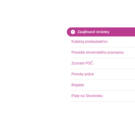
Zaujímavé stránky
Katalóg prekladateľov
Pravidlá slovenského pravopisu
Zoznam PSČ
Ponuky práce
Brigády
Platy na Slovensku