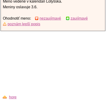
Meno vedené v kalendári Lotyšska.
Meniny oslavuje 3.6.
Ohodnotiť meno:
nezaujímavé
zaujímavé
poznám lepší popis
hore