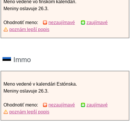
Meno vedené vo fínskom kalendári.
Meniny oslavuje 26.3.
Ohodnotiť meno:
nezaujímavé
zaujímavé
poznám lepší popis
Immo
Meno vedené v kalendári Estónska.
Meniny oslavuje 26.3.
Ohodnotiť meno:
nezaujímavé
zaujímavé
poznám lepší popis