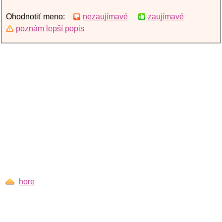
Ohodnotiť meno:
nezaujímavé
zaujímavé
poznám lepší popis
hore