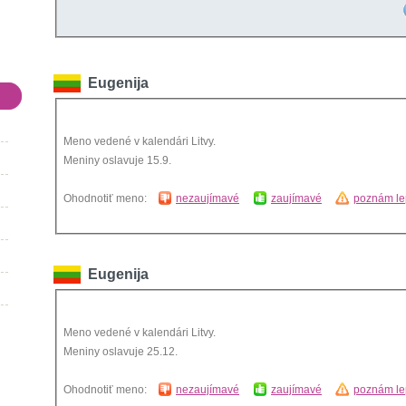
Eugenija
Meno vedené v kalendári Litvy.
Meniny oslavuje 15.9.
Ohodnotiť meno:
nezaujímavé
zaujímavé
poznám le
Eugenija
Meno vedené v kalendári Litvy.
Meniny oslavuje 25.12.
Ohodnotiť meno:
nezaujímavé
zaujímavé
poznám le