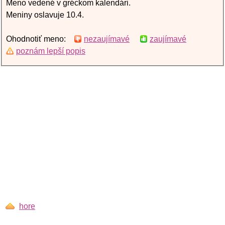
Meno vedené v gréckom kalendári.
Meniny oslavuje 10.4.
Ohodnotiť meno:
nezaujímavé
zaujímavé
poznám lepší popis
hore