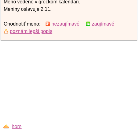
Meno vedené v gréckom kalendári.
Meniny oslavuje 2.11.
Ohodnotiť meno:
nezaujímavé
zaujímavé
poznám lepší popis
hore