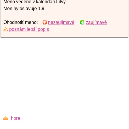
Meno vedené v kalendári Litvy.
Meniny oslavuje 1.9.
Ohodnotiť meno:
nezaujímavé
zaujímavé
poznám lepší popis
hore