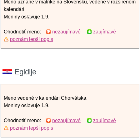
Meno uznané v matrike na Slovensku, vedené v rozšírenom
kalendári.
Meniny oslavuje 1.9.
Ohodnotiť meno:
nezaujímavé
zaujímavé
poznám lepší popis
Egidije
Meno vedené v kalendári Chorvátska.
Meniny oslavuje 1.9.
Ohodnotiť meno:
nezaujímavé
zaujímavé
poznám lepší popis