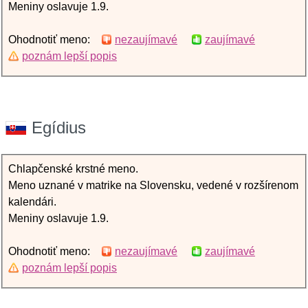
Meniny oslavuje 1.9.
Ohodnotiť meno:
nezaujímavé
zaujímavé
poznám lepší popis
Egídius
Chlapčenské krstné meno.
Meno uznané v matrike na Slovensku, vedené v rozšírenom
kalendári.
Meniny oslavuje 1.9.
Ohodnotiť meno:
nezaujímavé
zaujímavé
poznám lepší popis