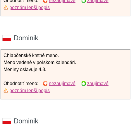
Ohodnotiť meno:
nezaujímavé
zaujímavé
poznám lepší popis
Dominik
Chlapčenské krstné meno.
Meno vedené v poľskom kalendári.
Meniny oslavuje 4.8.
Ohodnotiť meno:
nezaujímavé
zaujímavé
poznám lepší popis
Dominik