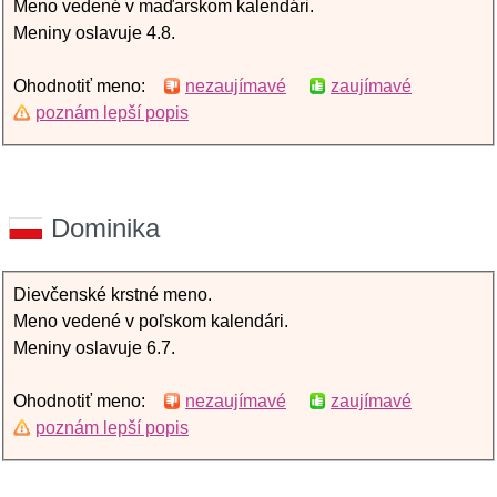
Meno vedené v maďarskom kalendári.
Meniny oslavuje 4.8.
Ohodnotiť meno:
nezaujímavé
zaujímavé
poznám lepší popis
Dominika
Dievčenské krstné meno.
Meno vedené v poľskom kalendári.
Meniny oslavuje 6.7.
Ohodnotiť meno:
nezaujímavé
zaujímavé
poznám lepší popis