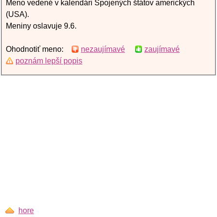
Meno vedené v kalendári Spojených štátov amerických
(USA).
Meniny oslavuje 9.6.
Ohodnotiť meno:
nezaujímavé
zaujímavé
poznám lepší popis
hore