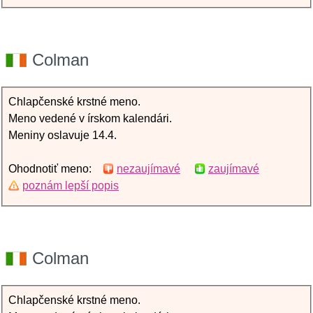
Colman
Chlapčenské krstné meno.
Meno vedené v írskom kalendári.
Meniny oslavuje 14.4.
Ohodnotiť meno:
nezaujímavé
zaujímavé
poznám lepší popis
Colman
Chlapčenské krstné meno.