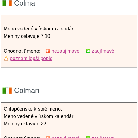
Colma
Meno vedené v írskom kalendári.
Meniny oslavuje 7.10.
Ohodnotiť meno:
nezaujímavé
zaujímavé
poznám lepší popis
Colman
Chlapčenské krstné meno.
Meno vedené v írskom kalendári.
Meniny oslavuje 22.1.