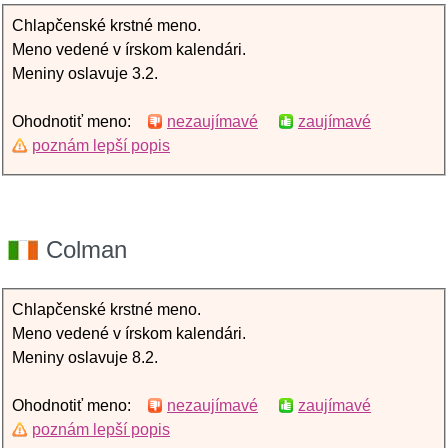
Chlapčenské krstné meno.
Meno vedené v írskom kalendári.
Meniny oslavuje 3.2.
Ohodnotiť meno:
nezaujímavé
zaujímavé
poznám lepší popis
Colman
Chlapčenské krstné meno.
Meno vedené v írskom kalendári.
Meniny oslavuje 8.2.
Ohodnotiť meno:
nezaujímavé
zaujímavé
poznám lepší popis