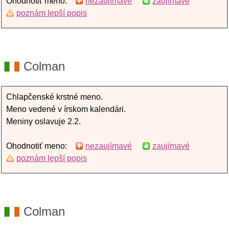
Ohodnotiť meno:
nezaujímavé
zaujímavé
poznám lepší popis
Colman
Chlapčenské krstné meno.
Meno vedené v írskom kalendári.
Meniny oslavuje 2.2.
Ohodnotiť meno:
nezaujímavé
zaujímavé
poznám lepší popis
Colman