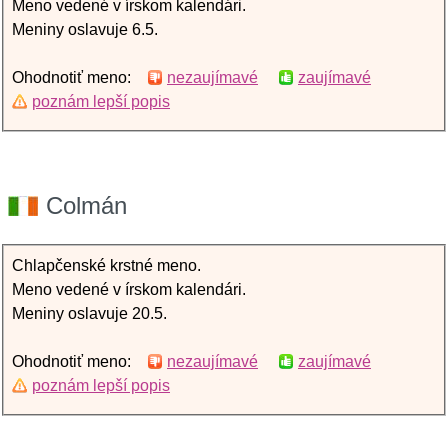
Meno vedené v írskom kalendári.
Meniny oslavuje 6.5.
Ohodnotiť meno:
nezaujímavé
zaujímavé
poznám lepší popis
Colmán
Chlapčenské krstné meno.
Meno vedené v írskom kalendári.
Meniny oslavuje 20.5.
Ohodnotiť meno:
nezaujímavé
zaujímavé
poznám lepší popis