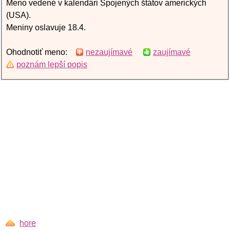
Meno vedené v kalendári Spojených štátov amerických
(USA).
Meniny oslavuje 18.4.
Ohodnotiť meno:
nezaujímavé
zaujímavé
poznám lepší popis
hore