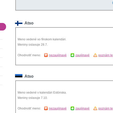
Atso
Meno vedené vo fínskom kalendári.
Meniny oslavuje 28.7.
Ohodnotiť meno:
nezaujímavé
zaujímavé
poznám le
Atso
Meno vedené v kalendári Estónska.
Meniny oslavuje 7.10.
Ohodnotiť meno:
nezaujímavé
zaujímavé
poznám le