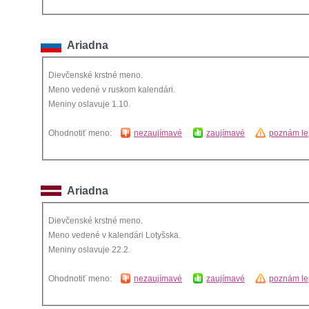
Ariadna
Dievčenské krstné meno.
Meno vedené v ruskom kalendári.
Meniny oslavuje 1.10.
Ohodnotiť meno:
nezaujímavé
zaujímavé
poznám le
Ariadna
Dievčenské krstné meno.
Meno vedené v kalendári Lotyšska.
Meniny oslavuje 22.2.
Ohodnotiť meno:
nezaujímavé
zaujímavé
poznám le