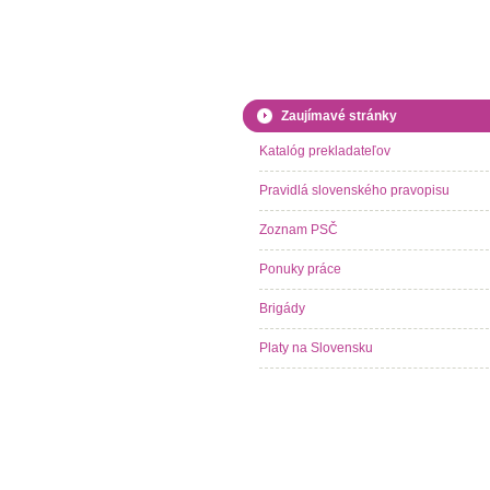
Zaujímavé stránky
Katalóg prekladateľov
Pravidlá slovenského pravopisu
Zoznam PSČ
Ponuky práce
Brigády
Platy na Slovensku