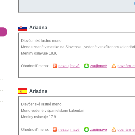
Ariadna
Dievčenské krstné meno.
Meno uznané v matrike na Slovensku, vedené v rozšírenom kalendári
Meniny oslavuje 18.9.
Ohodnotiť meno:
nezaujímavé
zaujímavé
poznám le
Ariadna
Dievčenské krstné meno.
Meno vedené v španielskom kalendári.
Meniny oslavuje 17.9.
Ohodnotiť meno:
nezaujímavé
zaujímavé
poznám le