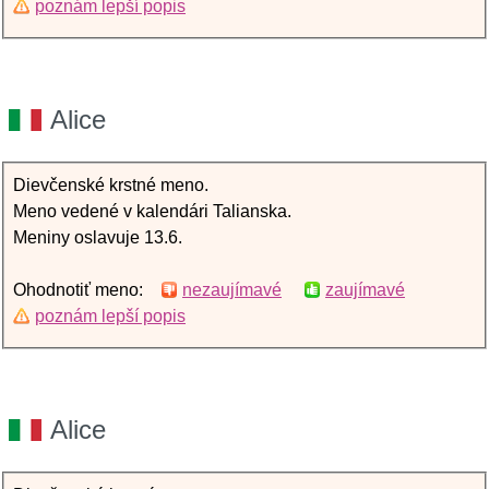
poznám lepší popis
Alice
Dievčenské krstné meno.
Meno vedené v kalendári Talianska.
Meniny oslavuje 13.6.
Ohodnotiť meno:
nezaujímavé
zaujímavé
poznám lepší popis
Alice