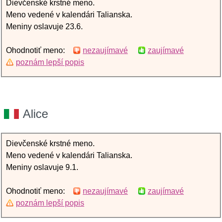
Dievčenské krstné meno.
Meno vedené v kalendári Talianska.
Meniny oslavuje 23.6.
Ohodnotiť meno:
nezaujímavé
zaujímavé
poznám lepší popis
Alice
Dievčenské krstné meno.
Meno vedené v kalendári Talianska.
Meniny oslavuje 9.1.
Ohodnotiť meno:
nezaujímavé
zaujímavé
poznám lepší popis