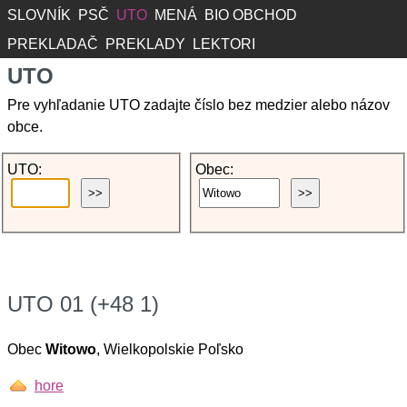
SLOVNÍK
PSČ
UTO
MENÁ
BIO OBCHOD
PREKLADAČ
PREKLADY
LEKTORI
UTO
Pre vyhľadanie UTO zadajte číslo bez medzier alebo názov
obce.
UTO:
Obec:
UTO 01 (+48 1)
Obec
Witowo
, Wielkopolskie Poľsko
hore