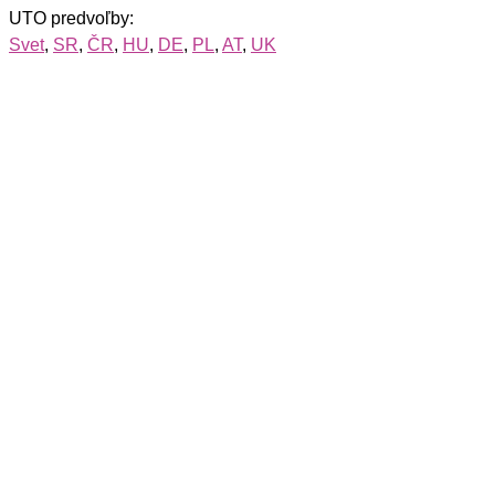
UTO predvoľby:
Svet
,
SR
,
ČR
,
HU
,
DE
,
PL
,
AT
,
UK