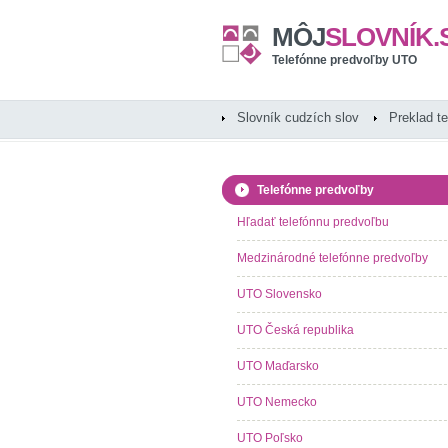
MÔJ
SLOVNÍK.
Telefónne predvoľby UTO
Slovník cudzích slov
Preklad t
Telefónne predvoľby
Hľadať telefónnu predvoľbu
Medzinárodné telefónne predvoľby
UTO Slovensko
UTO Česká republika
UTO Maďarsko
UTO Nemecko
UTO Poľsko