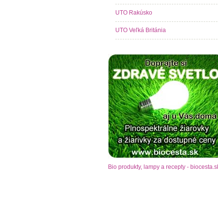
UTO Rakúsko
UTO Veľká Británia
Bio produkty, lampy a recepty - biocesta.s