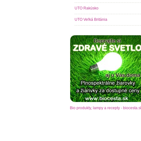
UTO Rakúsko
UTO Veľká Británia
Bio produkty, lampy a recepty - biocesta.s