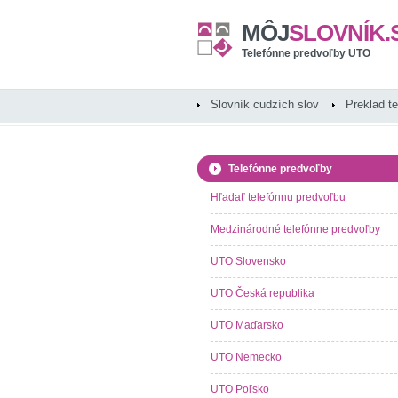
MÔJ
SLOVNÍK.
Telefónne predvoľby UTO
Slovník cudzích slov
Preklad t
Telefónne predvoľby
Hľadať telefónnu predvoľbu
Medzinárodné telefónne predvoľby
UTO Slovensko
UTO Česká republika
UTO Maďarsko
UTO Nemecko
UTO Poľsko