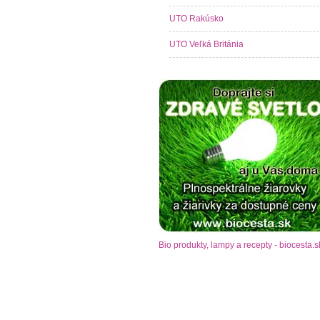
UTO Rakúsko
UTO Veľká Británia
Bio produkty, lampy a recepty - biocesta.s