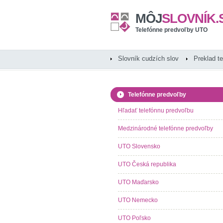
MÔJ
SLOVNÍK.
Telefónne predvoľby UTO
Slovník cudzích slov
Preklad t
Telefónne predvoľby
Hľadať telefónnu predvoľbu
Medzinárodné telefónne predvoľby
UTO Slovensko
UTO Česká republika
UTO Maďarsko
UTO Nemecko
UTO Poľsko