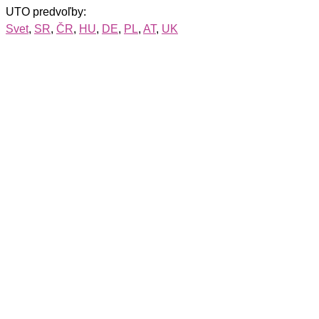
UTO predvoľby:
Svet
,
SR
,
ČR
,
HU
,
DE
,
PL
,
AT
,
UK