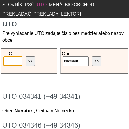
SLOVNÍK
PSČ
UTO
MENÁ
BIO OBCHOD
PREKLADAČ
PREKLADY
LEKTORI
UTO
Pre vyhľadanie UTO zadajte číslo bez medzier alebo názov
obce.
UTO:
Obec:
UTO 034341 (+49 34341)
Obec
Narsdorf
, Geithain Nemecko
UTO 034346 (+49 34346)